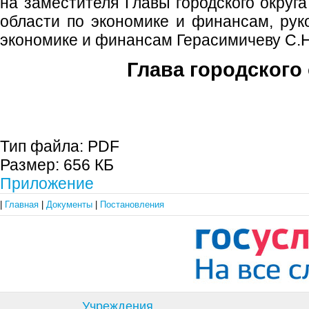
на заместителя Главы городского округ
области по экономике и финансам, рук
экономике и финансам Герасимичеву С.Н
Глава городского 
С.П. П
Тип файла:
PDF
Размер:
656 КБ
Приложение
|
Главная
|
Документы
|
Постановления
Учреждения