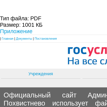
Тип файла:
PDF
Размер:
1001 КБ
Приложение
|
Главная
|
Документы
|
Постановления
Учреждения
Официальный сайт Админи
Похвистнево использует ф