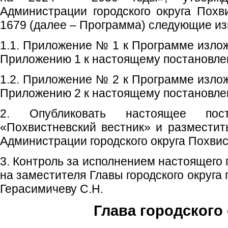
Администрации городского округа Похв
1679 (далее – Программа) следующие и
1.1. Приложение № 1 к Программе излож
Приложению 1 к настоящему постановле
1.2. Приложение № 2 к Программе излож
Приложению 2 к настоящему постановле
2. Опубликовать настоящее пос
«Похвистневский вестник» и размести
Администрации городского округа Похвис
3. Контроль за исполнением настоящего
на заместителя Главы городского округа
Герасимичеву С.Н.
Глава городского 
С.П. П