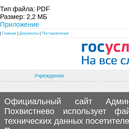
Тип файла:
PDF
Размер:
2,2 МБ
Приложение
|
Главная
|
Документы
|
Постановления
Учреждения
Официальный сайт Админи
Похвистнево использует ф
технических данных посетителе