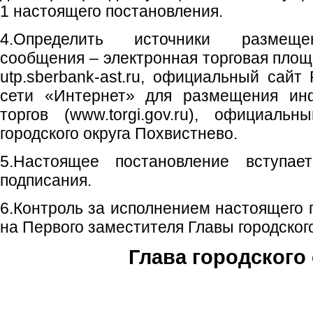
1 настоящего постановления.
4.Определить источники размеще
сообщения – электронная торговая пло
utp.sberbank-ast.ru, официальный сайт
сети «Интернет» для размещения ин
торгов (www.torgi.gov.ru), официаль
городского округа Похвистнево.
5.Настоящее постановление вступа
подписания.
6.Контроль за исполнением настоящего 
на Первого заместителя Главы городского
Глава городского 
С.П. П