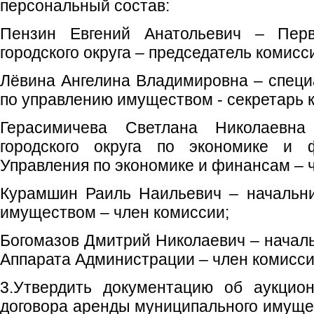
персональный состав:
Пензин Евгений Анатольевич – Пер
городского округа – председатель комисс
Лёвина Ангелина Владимировна – специа
по управлению имуществом - секретарь 
Герасимичева Светлана Николаевна
городского округа по экономике и ф
Управления по экономике и финансам – 
Курамшин Раиль Наильевич – начальни
имуществом – член комиссии;
Богомазов Дмитрий Николаевич – началь
Аппарата Администрации – член комисси
3.Утвердить документацию об аукцио
договора аренды муниципального имущес