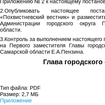
Приложению № 2 к настоящему постано
2.Опубликовать настоящее пост
«Похвистневский вестник» и размести
Администрации городского округа 
области.
3.Контроль за выполнением настоящего 
на Первого заместителя Главы городс
Самарской области Е.А.Пензина.
Глава городского 
С.П. П
Тип файла:
PDF
Размер:
2,7 МБ
Приложение