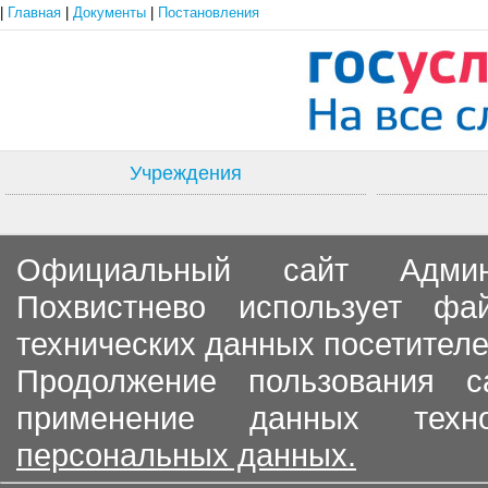
|
Главная
|
Документы
|
Постановления
Учреждения
Официальный сайт Админи
Похвистнево использует ф
технических данных посетителе
Продолжение пользования с
применение данных тех
персональных данных.