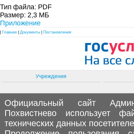
Тип файла:
PDF
Размер:
2,3 МБ
Приложение
|
Главная
|
Документы
|
Постановления
Учреждения
Официальный сайт Админи
Похвистнево использует ф
технических данных посетителе
Продолжение пользования с