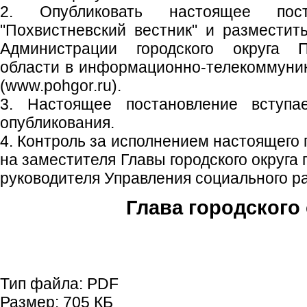
2. Опубликовать настоящее пос
"Похвистневский вестник" и размести
Администрации городского округа 
области в информационно-телекоммуни
(www.pohgor.ru).
3. Настоящее постановление вступ
опубликования.
4. Контроль за исполнением настоящего
на заместителя Главы городского округа
руководителя Управления социального р
Глава городского 
С.П. П
Тип файла:
PDF
Размер:
705 КБ