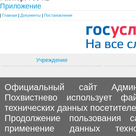
Приложение
|
Главная
|
Документы
|
Постановления
Учреждения
Официальный сайт Админи
Похвистнево использует ф
технических данных посетителе
Продолжение пользования с
применение данных тех