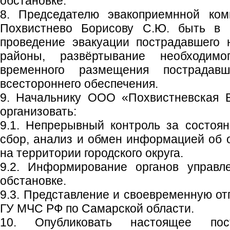
обстановке.
8. Председателю эвакоприемнной коми
Похвистнево Борисову С.Ю. быть в г
проведение эвакуации пострадавшего 
районы, развёртывание необходимо
временного размещения пострадав
всестороннего обеспечения.
9. Начальнику ООО «Похвистневская 
организовать:
9.1. Непрерывный контроль за состоя
сбор, анализ и обмен информацией об 
на территории городского округа.
9.2. Информирование органов управл
обстановке.
9.3. Представление и своевременную от
ГУ МЧС РФ по Самарской области.
10. Опубликовать настоящее пос