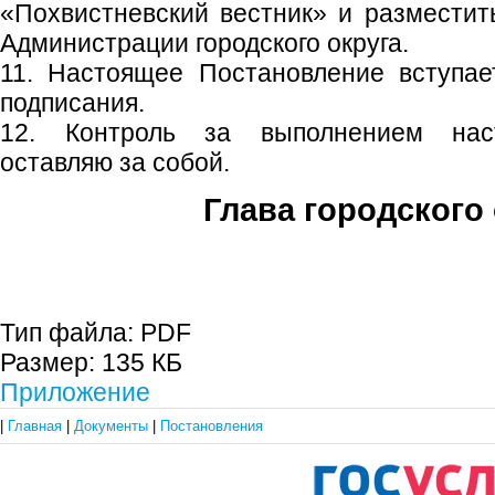
«Похвистневский вестник» и размести
Администрации городского округа.
11. Настоящее Постановление вступае
подписания.
12. Контроль за выполнением наст
оставляю за собой.
Глава городского 
С.П. П
Тип файла:
PDF
Размер:
135 КБ
Приложение
|
Главная
|
Документы
|
Постановления