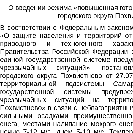
О введении режима «повышенная гото
городского округа Пох
В соответствии с Федеральным законо
«О защите населения и территорий от
природного и техногенного характ
Правительства Российской Федерации 
единой государственной системе пред
чрезвычайных ситуаций», постанов
городского округа Похвистнево от 27.
территориальной подсистемы Сама
государственной системы предупр
чрезвычайных ситуаций на террито
Похвистнево» в связи с неблагоприятны
сильными осадками преимущественно 
снега, местами налипание мокрого снег
ночью 7-12 м/с, днем 5-10 м/с. Темпер