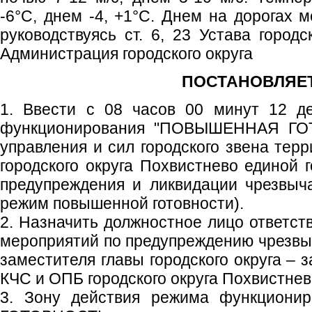
-6°С, днем -4, +1°С. Днем на дорогах 
руководствуясь ст. 6, 23 Устава городс
Администрация городского округа
ПОСТАНОВЛЯЕТ
1. Ввести с 08 часов 00 минут 12 д
функционирования "ПОВЫШЕННАЯ ГОТ
управления и сил городского звена тер
городского округа Похвистнево единой 
предупреждения и ликвидации чрезвыч
режим повышенной готовности).
2. Назначить должностное лицо ответст
мероприятий по предупреждению чрезвы
заместителя главы городского округа – 
КЧС и ОПБ городского округа Похвистнев
3. Зону действия режима функцион