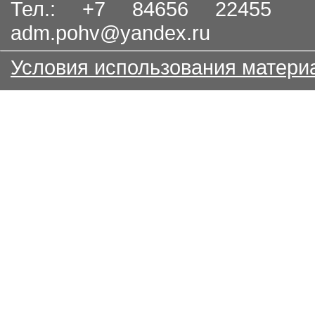
Тел.: +7 84656 22455
adm.pohv@yandex.ru
Условия использования матери