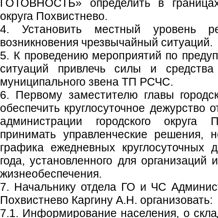
ГОТОВНОСТЬ» определить в границах 
округа Похвистнево.
4. Установить местный уровень ре
возникновения чрезвычайный ситуаций.
5. К проведению мероприятий по пред
ситуаций привлечь силы и средства
муниципального звена ТП РСЧС.
6. Первому заместителю главы городск
обеспечить круглосуточное дежурство о
администрации городского округа П
принимать управленческие решения, н
графика ежедневных круглосуточных д
года, установленного для организаций 
жизнеобеспечения.
7. Начальнику отдела ГО и ЧС Админист
Похвистнево Каргину А.Н. организовать:
7.1. Информирование населения, о скл