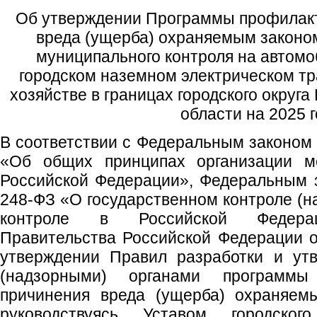
Об утверждении Программы профилакт
вреда (ущерба) охраняемым законо
муниципального контроля на автомо
городском наземном электрическом тр
хозяйстве в границах городского округ
области на 2025 г
В соответствии с Федеральным законом 
«Об общих принципах организации ме
Российской Федерации», Федеральным 
248-ФЗ «О государственном контроле (н
контроле в Российской Федерац
Правительства Российской Федерации 
утверждении Правил разработки и ут
(надзорными) органами программы
причинения вреда (ущерба) охраняем
руководствуясь Уставом городског