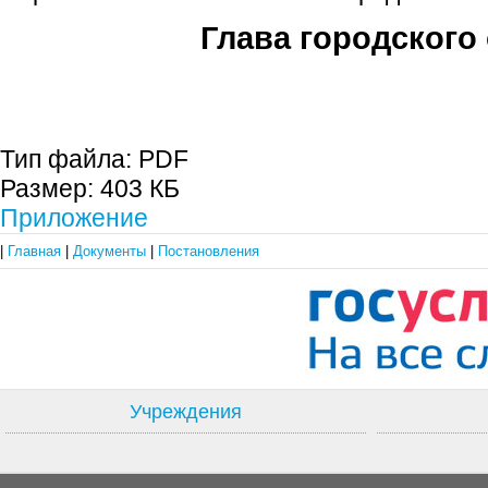
Глава городского 
С.П. П
Тип файла:
PDF
Размер:
403 КБ
Приложение
|
Главная
|
Документы
|
Постановления
Учреждения