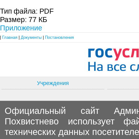
Тип файла:
PDF
Размер:
77 КБ
Приложение
|
Главная
|
Документы
|
Постановления
Учреждения
Официальный сайт Админи
Похвистнево использует ф
технических данных посетителе