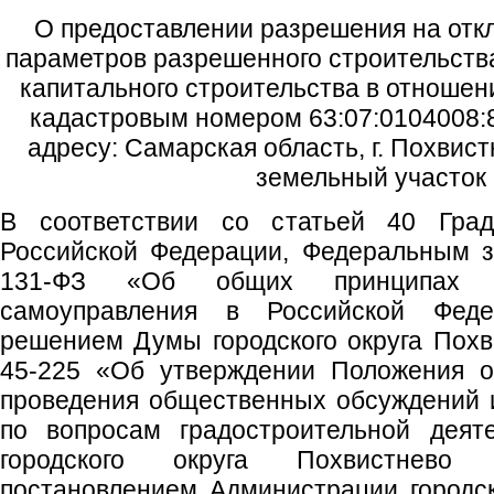
О предоставлении разрешения на отк
параметров разрешенного строительства
капитального строительства в отношен
кадастровым номером 63:07:0104008:8
адресу: Самарская область, г. Похвист
земельный участок 
В соответствии со статьей 40 Градо
Российской Федерации, Федеральным з
131-ФЗ «Об общих принципах ор
самоуправления в Российской Федер
решением Думы городского округа Похв
45-225 «Об утверждении Положения о
проведения общественных обсуждений 
по вопросам градостроительной деят
городского округа Похвистнево 
постановлением Администрации городско