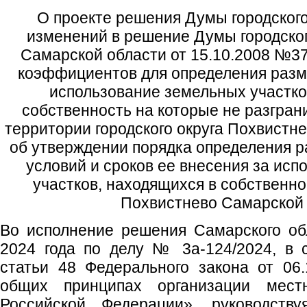
О проекте решения Думы городского
изменений в решение Думы городског
Самарской области от 15.10.2008 №3
коэффициентов для определения разм
использование земельных участко
собственность на которые не разгран
территории городского округа Похвистн
об утверждении порядка определения р
условий и сроков ее внесения за ис
участков, находящихся в собственнос
Похвистнево Самарской
Во исполнение решения Самарского об
2024 года по делу № 3а-124/2024, в 
статьи 48 Федерального закона от 0
общих принципах организации мест
Российской Федерации», руководству