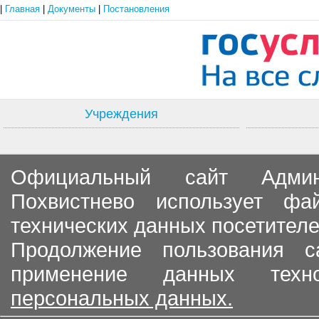
|
Главная
|
Документы
|
Постановления
Учреждения
Официальный сайт Админи
Похвистнево использует ф
технических данных посетителе
Продолжение пользования с
применение данных тех
персональных данных.