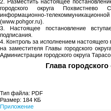
2. Разместить настоящее постановлен
городского округа Похвистнево 
информационно-телекоммуникаци
(www.pohgor.ru).
3. Настоящее постановление вступ
подписания.
4. Контроль за исполнением настоящего
на заместителя Главы городского округ
Администрации городского округа Тарасо
Глава городского 
С.П. П
Тип файла:
PDF
Размер:
184 КБ
Приложение