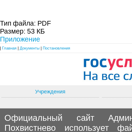
С.П. П
Тип файла:
PDF
Размер:
53 КБ
Приложение
|
Главная
|
Документы
|
Постановления
Учреждения
Официальный сайт Админи
Похвистнево использует ф