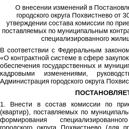
О внесении изменений в Постанов
городского округа Похвистнево от 
утверждении состава комиссии по при
поставляемых по муниципальным контр
специализированного жили
В соответствии с Федеральным законо
«О контрактной системе в сфере закупок 
обеспечения государственных и муницип
кадровыми изменениями, руководс
Администрация городского округа Похви
ПОСТАНОВЛЯЕТ
1. Внести в состав комиссии по пр
(квартир), поставляемых по муниципал
формирования специализированн
городского округа Похвистнево (для 