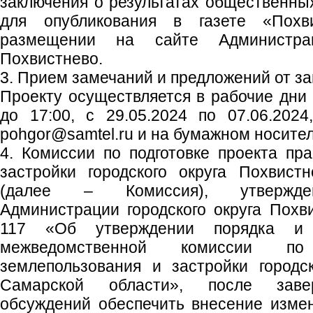
заключения о результатах общественны
для опубликования в газете «Похв
размещении на сайте Администрац
Похвистнево.
3. Прием замечаний и предложений от з
Проекту осуществляется в рабочие дни с
до 17:00, с 29.05.2024 по 07.06.2024
pohgor@samtel.ru и на бумажном носител
4. Комиссии по подготовке проекта пр
застройки городского округа Похвист
(далее – Комиссия), утвержден
Администрации городского округа Похв
117 «Об утверждении порядка и 
межведомственной комиссии по
землепользования и застройки городс
Самарской области», после заве
обсуждений обеспечить внесение изме