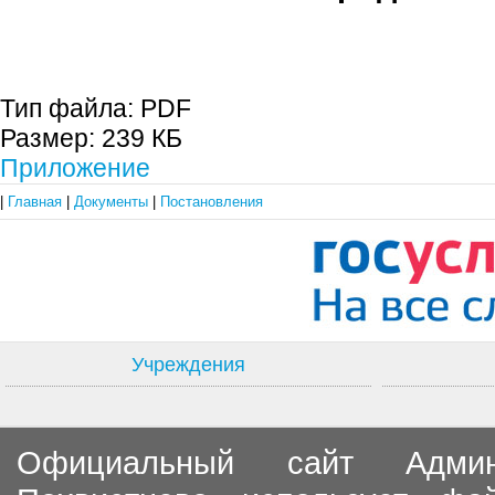
С.П. П
Тип файла:
PDF
Размер:
239 КБ
Приложение
|
Главная
|
Документы
|
Постановления
Учреждения
Официальный сайт Админи