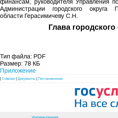
финансам, руководителя Управления п
Администрации городского округа 
области Герасимичеву С.Н.
Глава городского 
С.П. П
Тип файла:
PDF
Размер:
78 КБ
Приложение
|
Главная
|
Документы
|
Постановления
Учреждения