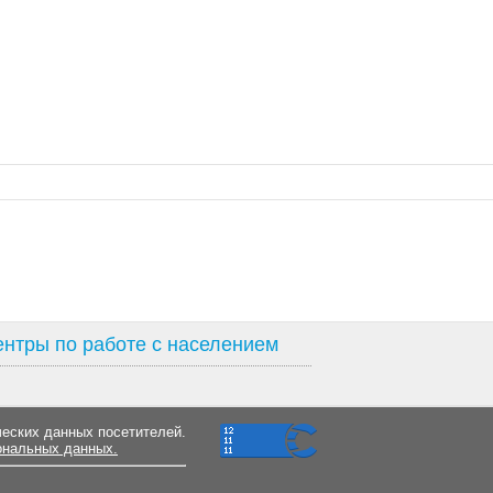
нтры по работе с населением
ческих данных посетителей.
ональных данных.