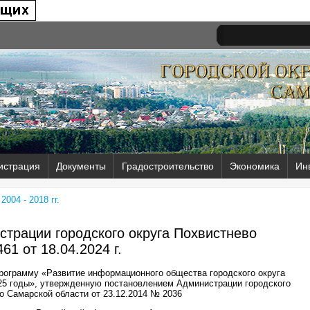
истрация
Документы
Градостроительство
Экономика
Ин
004 - 2018 гг.
трации городского округа Похвистнево
61 от
18.04.2024 г.
рограмму «Развитие информационного общества городского округа
25 годы», утвержденную постановлением Администрации городского
о Самарской области от 23.12.2014 № 2036