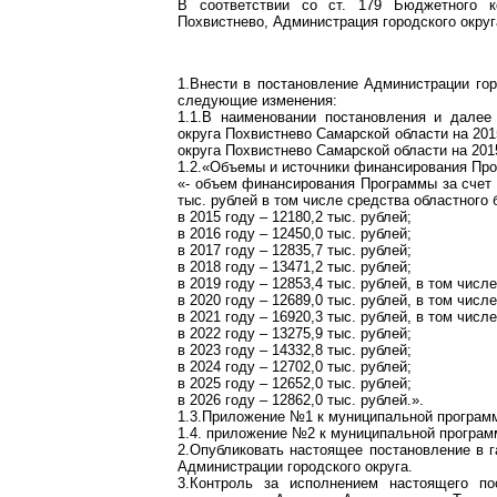
В соответствии со ст. 179 Бюджетного к
Похвистнево, Администрация городского окру
1.Внести в постановление Администрации гор
следующие изменения:
1.1.В наименовании постановления и далее
округа Похвистнево Самарской области на 20
округа Похвистнево Самарской области на 201
1.2.«Объемы и источники финансирования Пр
«- объем финансирования Программы за счет 
тыс. рублей в том числе средства областного 
в 2015 году – 12180,2 тыс. рублей;
в 2016 году – 12450,0 тыс. рублей;
в 2017 году – 12835,7 тыс. рублей;
в 2018 году – 13471,2 тыс. рублей;
в 2019 году – 12853,4 тыс. рублей, в том числ
в 2020 году – 12689,0 тыс. рублей, в том числ
в 2021 году – 16920,3 тыс. рублей, в том числ
в 2022 году – 13275,9 тыс. рублей;
в 2023 году – 14332,8 тыс. рублей;
в 2024 году – 12702,0 тыс. рублей;
в 2025 году – 12652,0 тыс. рублей;
в 2026 году – 12862,0 тыс. рублей.».
1.3.Приложение №1 к муниципальной програм
1.4. приложение №2 к муниципальной програ
2.Опубликовать настоящее постановление в г
Администрации городского округа.
3.Контроль за исполнением настоящего по