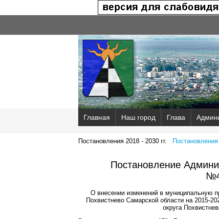
Главная
Наш город
Глава
Админ
Постановления 2018 - 2030 гг.
Постановления 2
Постановление Админис
№4
О внесении изменений в муниципальную п
Похвистнево Самарской области на 2015-20
округа Похвистнев