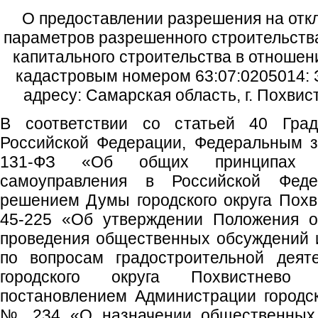
О предоставлении разрешения на отк
параметров разрешенного строительства
капитального строительства в отношен
кадастровым номером 63:07:0205014: 
адресу: Самарская область, г. Похвист
В соответствии со статьей 40 Градо
Российской Федерации, Федеральным з
131-ФЗ «Об общих принципах ор
самоуправления в Российской Федер
решением Думы городского округа Похв
45-225 «Об утверждении Положения о
проведения общественных обсуждений 
по вопросам градостроительной деят
городского округа Похвистнево 
постановлением Администрации городско
№ 234 «О назначении общественных 