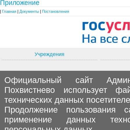
Приложение
|
Главная
|
Документы
|
Постановления
Учреждения
Официальный сайт Админи
Похвистнево использует ф
технических данных посетителе
Продолжение пользования с
применение данных тех
персональных данных.