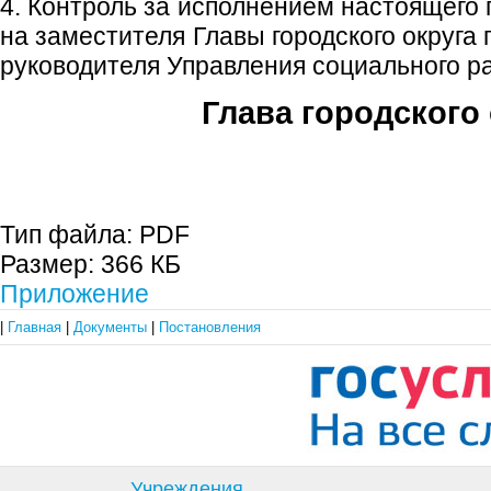
4. Контроль за исполнением настоящего
на заместителя Главы городского округа
руководителя Управления социального р
Глава городского 
С.П. П
Тип файла:
PDF
Размер:
366 КБ
Приложение
|
Главная
|
Документы
|
Постановления
Учреждения