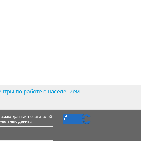
нтры по работе с населением
ческих данных посетителей.
ональных данных.