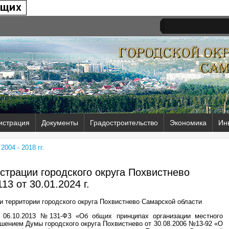
истрация
Документы
Градостроительство
Экономика
Ин
004 - 2018 гг.
трации городского округа Похвистнево
13 от
30.01.2024 г.
и территории городского округа Похвистнево Самарской области
 06.10.2013 №131-ФЗ «Об общих принципах организации местного
шением Думы городского округа Похвистнево от 30.08.2006 №13-92 «О