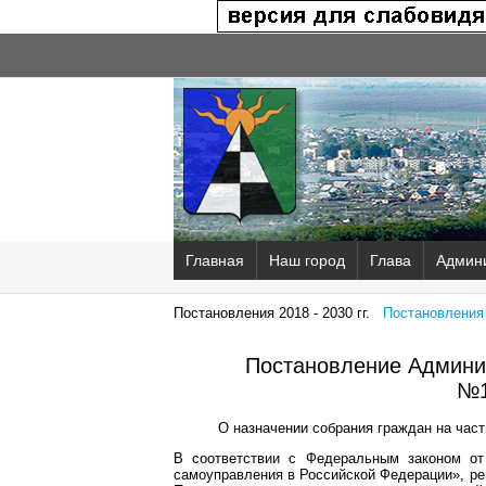
Главная
Наш город
Глава
Админ
Постановления 2018 - 2030 гг.
Постановления 2
Постановление Админис
№1
О назначении собрания граждан на част
В соответствии с Федеральным законом от
самоуправления в Российской Федерации», ре