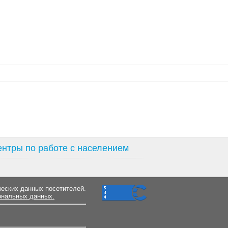
нтры по работе с населением
ческих данных посетителей.
ональных данных.