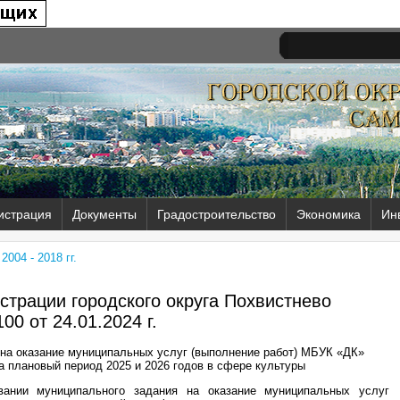
истрация
Документы
Градостроительство
Экономика
Ин
004 - 2018 гг.
трации городского округа Похвистнево
00 от
24.01.2024 г.
на оказание муниципальных услуг (выполнение работ) МБУК «ДК»
на плановый период 2025 и 2026 годов в сфере культуры
ании муниципального задания на оказание муниципальных услуг