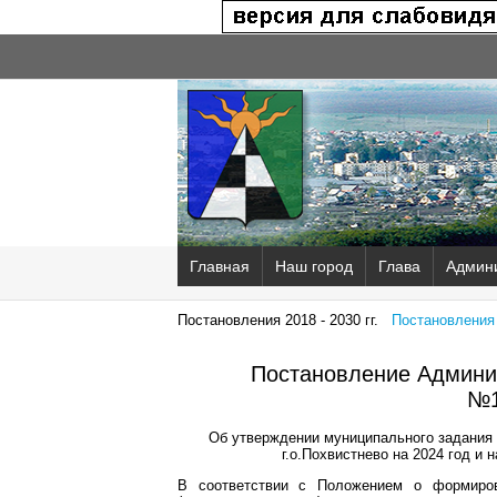
Главная
Наш город
Глава
Админ
Постановления 2018 - 2030 гг.
Постановления 2
Постановление Админис
№1
Об утверждении муниципального задания 
г.о.Похвистнево на 2024 год и 
В соответствии с Положением о формиров