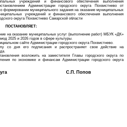
ипальных учреждений и финансового обеспечения выполнения
остановлением Администрации городского округа Похвистнево от
 о формировании муниципального задания на оказание муниципальных
униципальных учреждений и финансового обеспечения выполнения
одского округа Похвистнево Самарской области
ПОСТАНОВЛЯЕТ:
ние на оказание муниципальных услуг (выполнение работ) МБУК «ДК»
риод 2025 и 2026 годов в сфере культуры.
ициальном сайте Администрации городского округа Похвистнево.
илу со дня его подписания и распространяет свое действие на
да.
тановления возложить на заместителя Главы городского округа по
ления по экономике и финансам Администрации городского округа
ского округа С.П. Попов