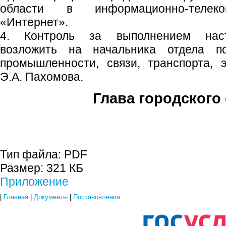
области в информационно-телеко
«Интернет».
4. Контроль за выполнением наст
возложить на начальника отдела п
промышленности, связи, транспорта, 
Э.А. Пахомова.
Глава городского 
С.П. П
Тип файла:
PDF
Размер:
321 КБ
Приложение
|
Главная
|
Документы
|
Постановления