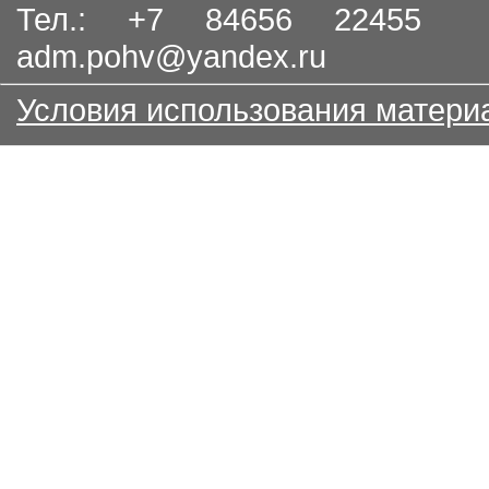
Тел.: +7 84656 22455
adm.pohv@yandex.ru
Условия использования матери