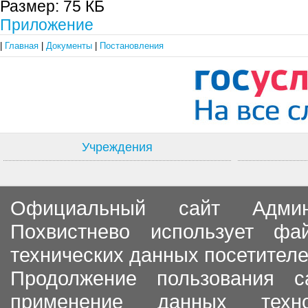
Размер:
75 КБ
Приложение
|
Главная
|
Документы
|
Постановления
Учреждения
Официальный сайт Админи
Похвистнево использует ф
технических данных посетителе
Продолжение пользования с
применение данных тех