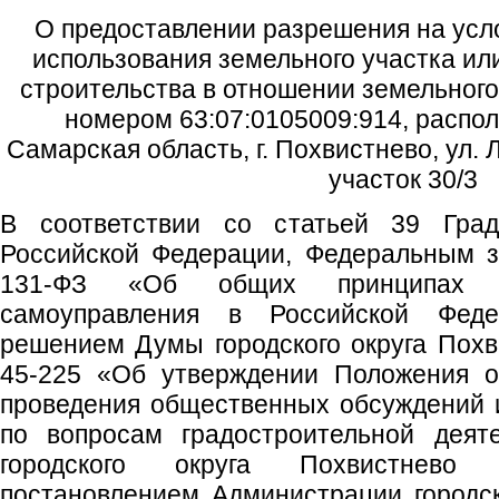
О предоставлении разрешения на усл
использования земельного участка ил
строительства в отношении земельного
номером 63:07:0105009:914, распол
Самарская область, г. Похвистнево, ул. 
участок 30/3
В соответствии со статьей 39 Градо
Российской Федерации, Федеральным з
131-ФЗ «Об общих принципах ор
самоуправления в Российской Федер
решением Думы городского округа Похв
45-225 «Об утверждении Положения о
проведения общественных обсуждений 
по вопросам градостроительной деят
городского округа Похвистнево 
постановлением Администрации городско