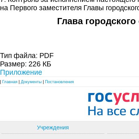
на Первого заместителя Главы городского
Глава городского 
С.П. П
Тип файла:
PDF
Размер:
226 КБ
Приложение
|
Главная
|
Документы
|
Постановления
Учреждения