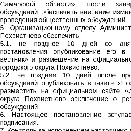
Самарской области», после заве
обсуждений обеспечить внесение изме
проведения общественных обсуждений.
5. Организационному отделу Админист
Похвистнево обеспечить:
5.1. не позднее 10 дней со дня
постановления опубликование его в 
вестник» и размещение на официальн
городского округа Похвистнево;
5.2. не позднее 10 дней после пр
обсуждений опубликовать в газете «По
разместить на официальном сайте Ад
округа Похвистнево заключение о ре
обсуждений.
6. Настоящее постановление вступ
подписания.
7. Контроль за исполнением настоящего