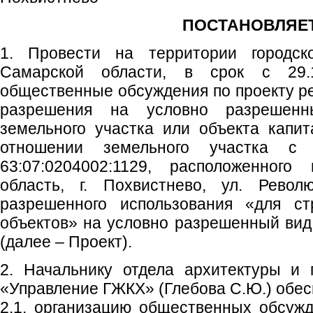
ПОСТАНОВЛЯЕТ
1. Провести на территории городско
Самарской области, в срок с 29.1
общественные обсуждения по проекту р
разрешения на условно разрешенн
земельного участка или объекта капит
отношении земельного участка с
63:07:0204002:1129, расположенного
область, г. Похвистнево, ул. Револ
разрешенного использования «для ст
объектов» на условно разрешенный вид
(далее – Проект).
2. Начальнику отдела архитектуры и 
«Управление ГЖКХ» (Глебова С.Ю.) обес
2.1. организацию общественных обсужд