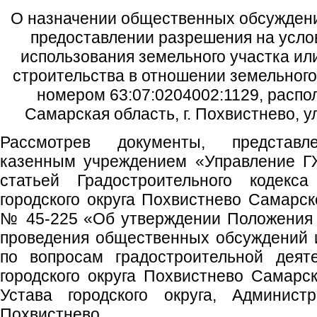
О назначении общественных обсуждени
предоставлении разрешения на усл
использования земельного участка ил
строительства в отношении земельного
номером 63:07:0204002:1129, распо
Самарская область, г. Похвистнево, 
Рассмотрев документы, представ
казенным учреждением «Управление ГЖ
статьей Градостроительного кодек
городского округа Похвистнево Самарск
№ 45-225 «Об утверждении Положения 
проведения общественных обсуждений 
по вопросам градостроительной деят
городского округа Похвистнево Самарск
Устава городского округа, Администр
Похвистнево