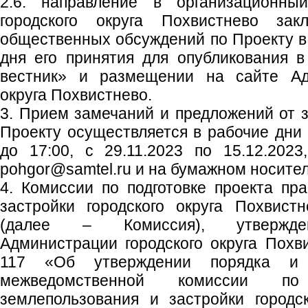
2.6. направление в организационны
городского округа Похвистнево зак
общественных обсуждений по Проекту в 
дня его принятия для опубликования в
вестник» и размещении на сайте Адм
округа Похвистнево.
3. Прием замечаний и предложений от 
Проекту осуществляется в рабочие дни с
до 17:00, с 29.11.2023 по 15.12.2023
pohgor@samtel.ru и на бумажном носител
4. Комиссии по подготовке проекта пр
застройки городского округа Похвист
(далее – Комиссия), утвержден
Администрации городского округа Похв
117 «Об утверждении порядка и 
межведомственной комиссии по
землепользования и застройки городс