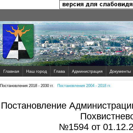
Главная
Наш город
Глава
Администрация
Документы
Постановления 2018 - 2030 гг.
Постановления 2004 - 2018 гг.
Постановление Администрации
Похвистнев
№1594 от
01.12.2