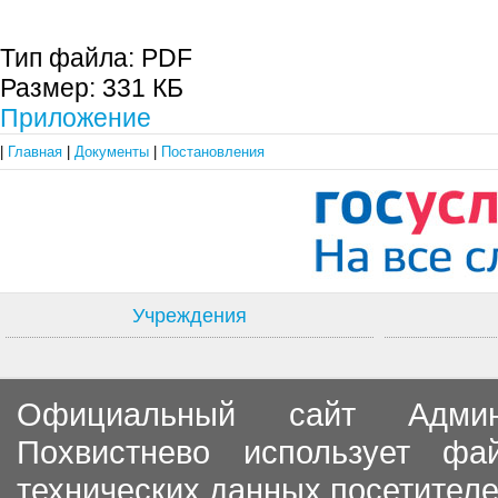
Тип файла:
PDF
Размер:
331 КБ
Приложение
|
Главная
|
Документы
|
Постановления
Учреждения
Официальный сайт Админи
Похвистнево использует ф
технических данных посетителе