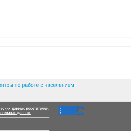
нтры по работе с населением
ческих данных посетителей.
ональных данных.