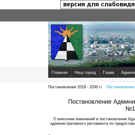
Главная
Наш город
Глава
Админ
Постановления 2018 - 2030 гг.
Постановления 2
Постановление Админис
№1
О внесении изменений в постановление Адм
административного регламента по предоста