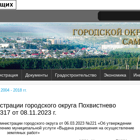
истрация
Документы
Градостроительство
Экономика
Ин
004 - 2018 гг.
трации городского округа Похвистнево
317 от
08.11.2023 г.
инистрации городского округа от 06.03.2023 №221 «Об утверждении
влению муниципальной услуги «Выдача разрешения на осуществление
земляных работ»