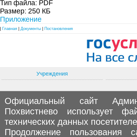
Тип файла:
PDF
Размер:
250 КБ
Приложение
|
Главная
|
Документы
|
Постановления
Учреждения
Официальный сайт Админи
Похвистнево использует ф
технических данных посетителе
Продолжение пользования с