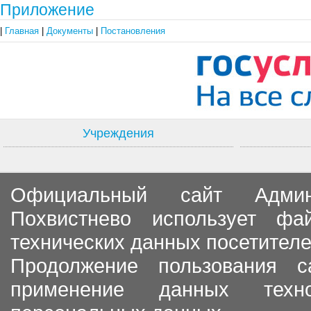
Приложение
|
Главная
|
Документы
|
Постановления
Учреждения
Официальный сайт Админи
Похвистнево использует ф
технических данных посетителе
Продолжение пользования с
применение данных тех