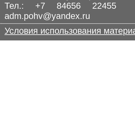
Тел.: +7 84656 22455
adm.pohv@yandex.ru
Условия использования матери