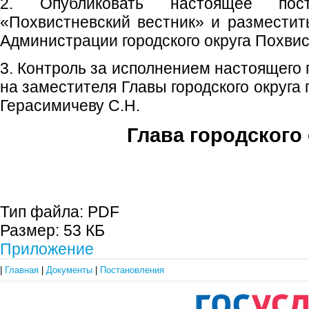
2. Опубликовать настоящее пос
«Похвистневский вестник» и размести
Администрации городского округа Похвис
3. Контроль за исполнением настоящего
на заместителя Главы городского округа
Герасимичеву С.Н.
Глава городского 
С.П. П
Тип файла:
PDF
Размер:
53 КБ
Приложение
|
Главная
|
Документы
|
Постановления