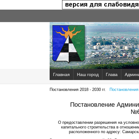
Главная
Наш город
Глава
Админ
Постановления 2018 - 2030 гг.
Постановления 2
Постановление Админис
№6
О предоставлении разрешения на условно
капитального строительства в отношени
расположенного по адресу: Самарск