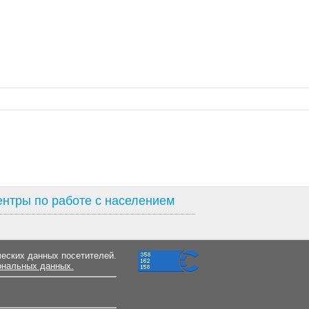
нтры по работе с населением
ческих данных посетителей.
ональных данных.