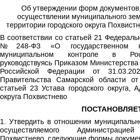
Об утверждении форм документов,
осуществлении муниципального зем
территории городского округа Похвист
В соответствии со статьей 21 Федеральн
№248-ФЗ «О государственном ко
муниципальном контроле в Росс
руководствуясь Приказом Министерства 
Российской Федерации от 31.03.
Правительства Самарской области от
статьей 23 Устава городского округа, 
округа Похвистнево
ПОСТАНОВЛЯЕТ
1. Утвердить в отношении муниципально
осуществляемого Администрацие
Похвистнево, следующие формы докуме