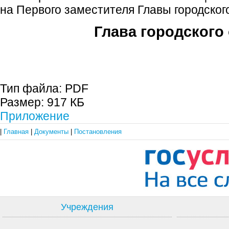
на Первого заместителя Главы городского
Глава городского 
С.П. П
Тип файла:
PDF
Размер:
917 КБ
Приложение
|
Главная
|
Документы
|
Постановления
Учреждения