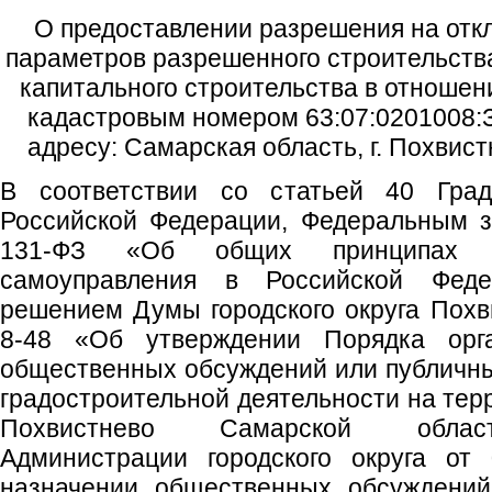
О предоставлении разрешения на отк
параметров разрешенного строительства
капитального строительства в отношен
кадастровым номером 63:07:0201008:З
адресу: Самарская область, г. Похвистн
В соответствии со статьей 40 Градо
Российской Федерации, Федеральным з
131-ФЗ «Об общих принципах ор
самоуправления в Российской Федер
решением Думы городского округа Похв
8-48 «Об утверждении Порядка орг
общественных обсуждений или публичн
градостроительной деятельности на терр
Похвистнево Самарской област
Администрации городского округа о
назначении общественных обсуждений