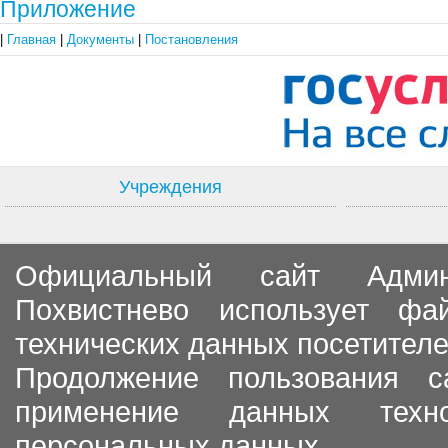
Приложение
|
Главная
|
Документы
|
Постановления
Учреждения
Официальный сайт Админи
Похвистнево использует ф
технических данных посетителе
Продолжение пользования с
применение данных тех
персональных данных.