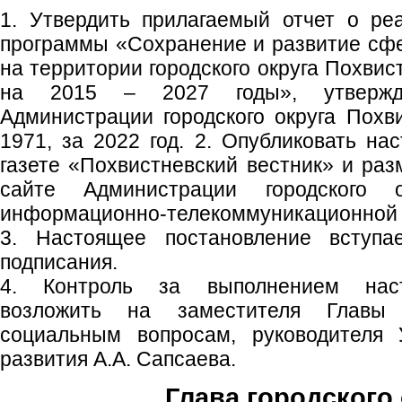
1. Утвердить прилагаемый отчет о ре
программы «Сохранение и развитие сфе
на территории городского округа Похви
на 2015 – 2027 годы», утвержде
Администрации городского округа Похв
1971, за 2022 год. 2. Опубликовать на
газете «Похвистневский вестник» и ра
сайте Администрации городского 
информационно-телекоммуникационной с
3. Настоящее постановление вступ
подписания.
4. Контроль за выполнением наст
возложить на заместителя Главы 
социальным вопросам, руководителя 
развития А.А. Сапсаева.
Глава городского 