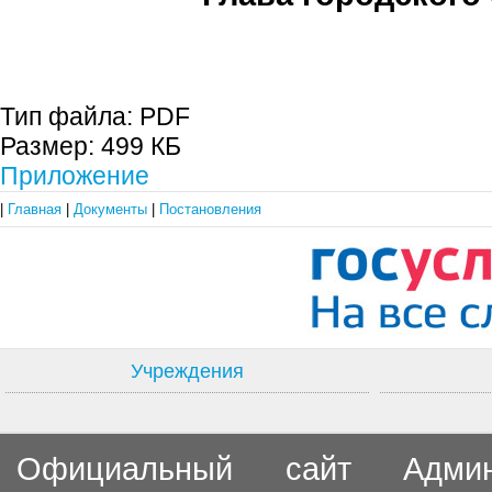
С.П. П
Тип файла:
PDF
Размер:
499 КБ
Приложение
|
Главная
|
Документы
|
Постановления
Учреждения
Официальный сайт Админи