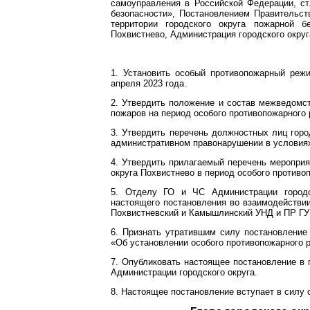
самоуправления в Российской Федерации, ст
безопасности», Постановлением Правительст
территории городского округа пожарной бе
Похвистнево, Администрация городского округ
1. Установить особый противопожарный режи
апреля 2023 года.
2. Утвердить положение и состав межведомс
пожаров на период особого противопожарного
3. Утвердить перечень должностных лиц горо
административном правонарушении в условия
4. Утвердить прилагаемый перечень мероприя
округа Похвистнево в период особого против
5. Отделу ГО и ЧС Администрации городск
настоящего постановления во взаимодействии
Похвистневский и Камышлинский УНД и ПР ГУ 
6. Признать утратившим силу постановление
«Об установлении особого противопожарного р
7. Опубликовать настоящее постановление в 
Администрации городского округа.
8. Настоящее постановление вступает в силу 