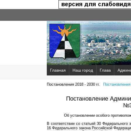
Главная
Наш город
Глава
Админ
Постановления 2018 - 2030 гг.
Постановления 2
Постановление Админис
№3
Об установлении особого противопож
В соответствии со статьей 30 Федерального з
16 Федерального закона Российской Федераци