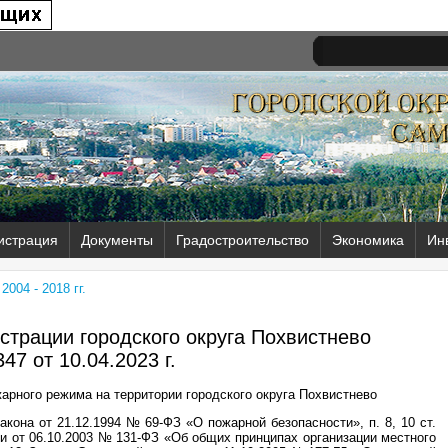
истрация
Документы
Градостроительство
Экономика
Ин
004 - 2018 гг.
трации городского округа Похвистнево
47 от
10.04.2023 г.
арного режима на территории городского округа Похвистнево
акона от 21.12.1994 № 69-ФЗ «О пожарной безопасности», п. 8, 10 ст.
и от 06.10.2003 № 131-ФЗ «Об общих принципах организации местного