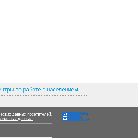
нтры по работе с населением
ческих данных посетителей.
ональных данных.