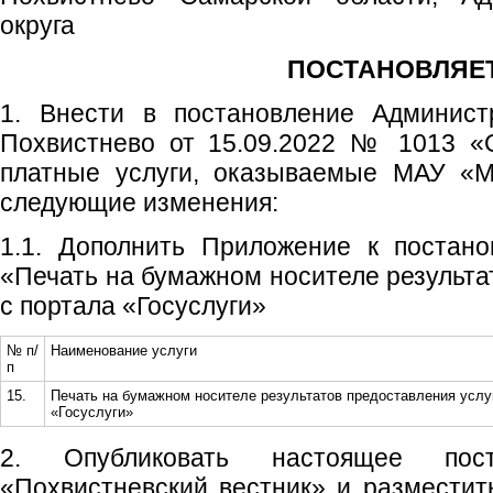
округа
ПОСТАНОВЛЯЕТ
1. Внести в постановление Администр
Похвистнево от 15.09.2022 № 1013 «
платные услуги, оказываемые МАУ «М
следующие изменения:
1.1. Дополнить Приложение к постано
«Печать на бумажном носителе результа
с портала «Госуслуги»
№ п/
Наименование услуги
п
15.
Печать на бумажном носителе результатов предоставления услу
«Госуслуги»
2. Опубликовать настоящее пос
«Похвистневский вестник» и размести