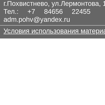
г.Похвистнево, ул.Лермонтова,
Тел.: +7 84656 22455
adm.pohv@yandex.ru
Условия использования матери