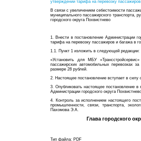
утверждении тарифа на перевозку пассажиров 
В связи с увеличением себестоимости пассаж
муниципального пассажирского транспорта, р
городского округа Похвистнево
1. Внести в постановление Администрации го
тарифа на перевозку пассажиров и багажа в 
1.1. Пункт 1 изложить в следующей редакции:
«Установить для МБУ «Трансстройсервис»
пассажирских автомобильных перевозках за
размере 28 рублей.
2. Настоящее постановление вступает в силу с
3. Опубликовать настоящее постановление в 
Администрации городского округа Похвистнево
4. Контроль за исполнением настоящего пос
промышленности, связи, транспорта, эколо
Пахомова Э.А.
Глава город
Тип файла:
PDF