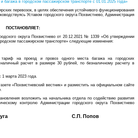
и багажа в городском пассажирском транспорте с 01.01.2025 года»
ирских перевозок, в целях обеспечения устойчивого функционирования
уководствуясь Уставом городского округа Похвистнево, Администрация
ПОСТАНОВЛЯЕТ:
родского округа Похвистнево от 20.12.2021 № 1339 «Об утверждении
городском пассажирском транспорте» следующие изменения:
 тариф на проезд и провоз одного места багажа на городских
 наличный расчет в размере 30 рублей, по безналичному расчету в
 1 марта 2023 года.
газете «Похвистневский вестник» и разместить на официальном сайте
.
тановления возложить на начальника отдела по содействию развития
гическому контролю Администрации городского округа Похвистнево
ского округа С.П. Попов