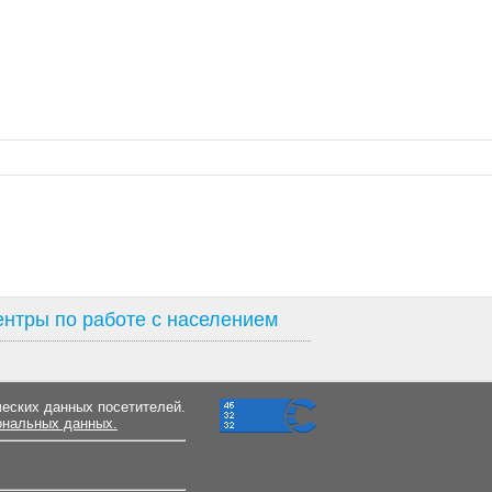
нтры по работе с населением
ческих данных посетителей.
ональных данных.