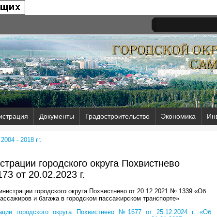
истрация
Документы
Градостроительство
Экономика
Ин
004 - 2018 гг.
трации городского округа Похвистнево
73 от
20.02.2023 г.
нистрации городского округа Похвистнево от 20.12.2021 № 1339 «Об
ассажиров и багажа в городском пассажирском транспорте»
ации городского округа Похвистнево №1677 от 25.12.2024 г. «Об