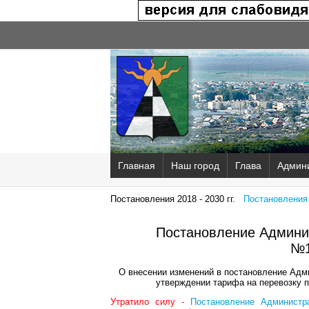
Главная
Наш город
Глава
Админ
Постановления 2018 - 2030 гг.
Постановления 2
Постановление Админис
№1
О внесении изменений в постановление Адми
утверждении тарифа на перевозку п
Утратило силу -
Постановление Администр