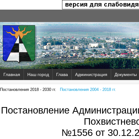
Главная
Наш город
Глава
Администрация
Документы
Постановления 2018 - 2030 гг.
Постановления 2004 - 2018 гг.
Постановление Администрации
Похвистнев
№1556 от
30.12.2