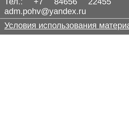
Тел.: +7 84656 22455
adm.pohv@yandex.ru
Условия использования матери