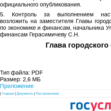
официального опубликования.
5. Контроль за выполнением наст
возложить на заместителя Главы городс
по экономике и финансам, начальника У
финансам Герасимичеву С.Н.
Глава городского 
С.П. П
Тип файла:
PDF
Размер:
2,6 МБ
Приложение
|
Главная
|
Документы
|
Постановления