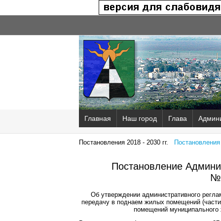
Главная
Наш город
Глава
Админ
Постановления 2018 - 2030 гг.
Постановления 2
Постановление Админис
№
Об утверждении административного регла
передачу в поднаем жилых помещений (част
помещений муниципального 