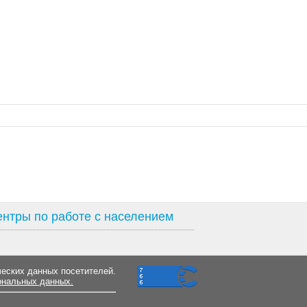
нтры по работе с населением
ческих данных посетителей.
ональных данных.