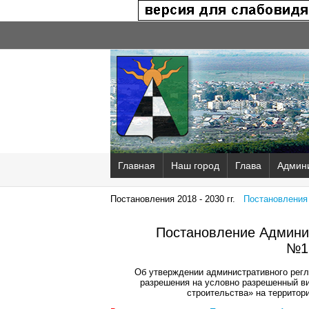
Главная
Наш город
Глава
Админ
Постановления 2018 - 2030 гг.
Постановления 2
Постановление Админис
№1
Об утверждении административного рег
разрешения на условно разрешенный ви
строительства» на территор