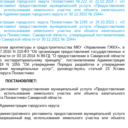
страции городского округа Похвистнево №222 от 22.02.2024 г. «О
егламент предоставления муниципальной услуги «Предоставление
 использования земельного участка или объекта капитального
м Администрации городского округа от 30.12.2022 № 1544»
страции городского округа Похвистнево №1245 от 24.10.2023 г. «О
егламент предоставления муниципальной услуги «Предоставление
 использования земельного участка или объекта капитального
круга Похвистнево, Самарской области, утвержденный постановлением
 Самарской области от 30.12.2022 № 1544»
елом архитектуры и градостроительства МКУ «Управление ГЖКХ», в
7.2010 N 210-ФЗ "Об организации предоставления государственных и
ласти от 03.10.2014 N 89-ГД "О предоставлении в Самарской области
о экстерриториальному принципу", постановлением Администрации
2019 N 1055 "Об утверждении Порядка разработки и утверждения
ления муниципальных услуг", руководствуясь статьей 23 Устава
 округа Похвистнево
ПОСТАНОВЛЯЕТ:
 регламент предоставления муниципальной услуги «Предоставление
 использования земельного участка или объекта капитального
уга Похвистнево Самарской области.
Администрации городского округа:
дминистративного регламента предоставления муниципальной услуги
разрешенный вид использования земельного участка или объекта