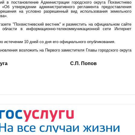
ий в постановление Администрации городского округа Похвистнево
 «Об утверждении административного регламента предоставления
зрешения на условно разрешенный вид использования земельного
ва».
газете "Похвистневский вестник" и разместить на официальном сайте
й области в информационно-телекоммуникационной сети Интернет
по истечении 10 дней со дня его официального опубликования.
ановления возложить на Первого заместителя Главы городского округа
ского округа С.П. Попов