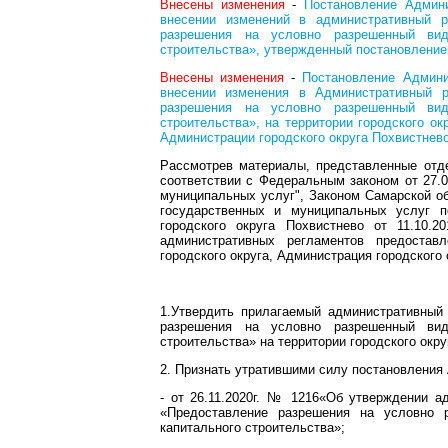
Внесены изменения
-
Постановление Админи
внесении изменений в административный р
разрешения на условно разрешенный вид
строительства», утвержденный постановление
Внесены изменения
-
Постановление Админи
внесении изменения в Административный р
разрешения на условно разрешенный вид
строительства», на территории городского о
Администрации городского округа Похвистнево
Рассмотрев материалы, представленные отд
соответствии с Федеральным законом от 27.0
муниципальных услуг", Законом Самарской об
государственных и муниципальных услуг п
городского округа Похвистнево от 11.10.
административных регламентов предостав
городского округа, Администрация городского
1.Утвердить прилагаемый административный
разрешения на условно разрешенный вид
строительства» на территории городского окр
2. Признать утратившими силу постановления 
- от 26.11.2020г. № 1216«Об утверждении а
«Предоставление разрешения на условно 
капитального строительства»;