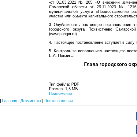
-от 01.03.2021 № 205 «О внесении изменен
Самарской области от 26.11.2020 № 1216
муниципальной услуги «Предоставление ра
участка или объекта капитального строительст
3. Опубликовать настоящее постановление в 
городского округа Похвистнево Самарско
(www.pohgor.ru).
4. Настоящее постановление вступает в силу 
5. Контроль за исполнением настоящего пост
Е.А. Пензина.
Глава город
Тип файла:
PDF
Размер:
1,5 МБ
Приложение
|
Главная
|
Документы
|
Постановления