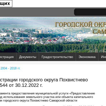
истрация
Документы
Градостроительство
Экономика
Ин
004 - 2018 гг.
трации городского округа Похвистнево
544 от
30.12.2022 г.
ламента предоставления муниципальной услуги «Предоставление
д использования земельного участка или объекта капитального
ии городского округа Похвистнево Самарской области