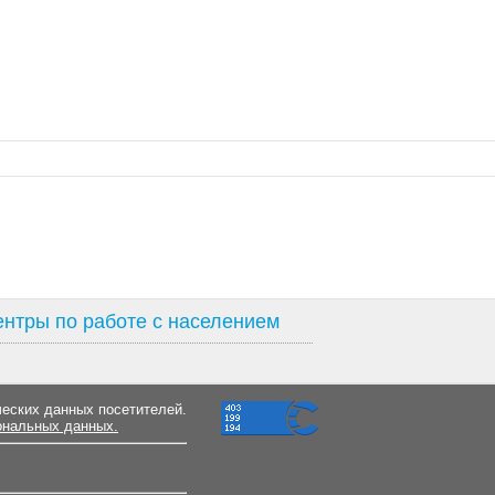
нтры по работе с населением
ческих данных посетителей.
ональных данных.