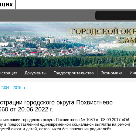
истрация
Документы
Градостроительство
Экономика
Ин
004 - 2018 гг.
трации городского округа Похвистнево
60 от
20.06.2022 г.
нистрации городского округа Похвистнево № 1080 от 08.09.2017 «Об
азу в предоставлении) единовременной социальной выплаты на ремонт
етей-сирот и детей, оставшихся без попечения родителей»