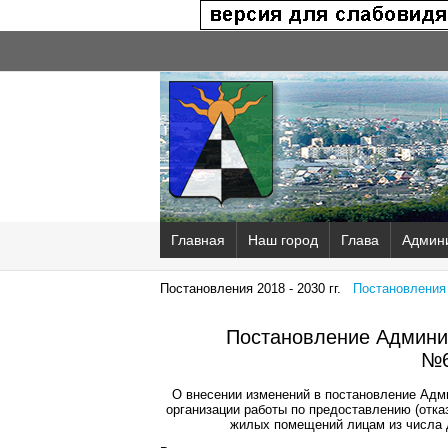
Главная
Наш город
Глава
Админ
Постановления 2018 - 2030 гг.
Постановления 2
Постановление Админис
№6
О внесении изменений в постановление Адми
организации работы по предоставлению (отк
жилых помещений лицам из числа д