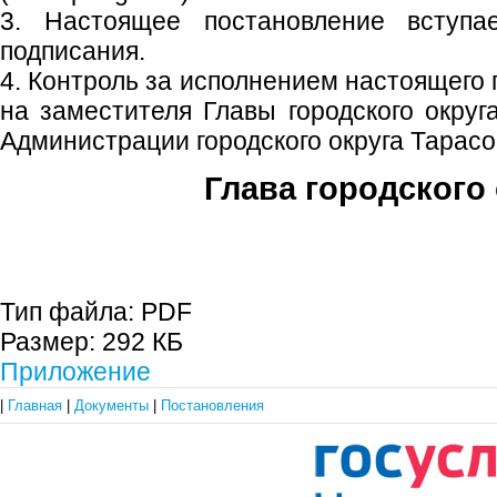
3. Настоящее постановление вступ
подписания.
4. Контроль за исполнением настоящего
на заместителя Главы городского округ
Администрации городского округа Тарасо
Глава городского 
С.П. П
Тип файла:
PDF
Размер:
292 КБ
Приложение
|
Главная
|
Документы
|
Постановления