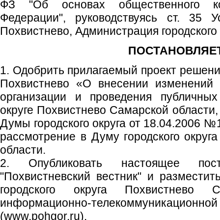
ФЗ "Об основах общественного к
Федерации", руководствуясь ст. 35 У
Похвистнево, Администрация городского 
ПОСТАНОВЛЯЕТ
1. Одобрить прилагаемый проект решени
Похвистнево «О внесении изменений 
организации и проведения публичных
округе Похвистнево Самарской области
Думы городского округа от 18.04.2006 №
рассмотрение в Думу городского округ
области.
2. Опубликовать настоящее пос
"Похвистневский вестник" и размести
городского округа Похвистнево 
информационно-телекоммуникаци
(www.pohgor.ru).