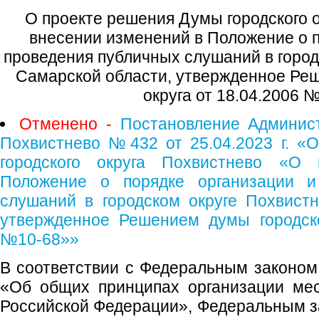
О проекте решения Думы городского 
внесении изменений в Положение о п
проведения публичных слушаний в город
Самарской области, утвержденное Реш
округа от 18.04.2006 
Отменено -
Постановление Админист
Похвистнево №432 от 25.04.2023 г. «
городского округа Похвистнево «О
Положение о порядке организации и
слушаний в городском округе Похвист
утвержденное Решением думы городско
№10-68»»
В соответствии с Федеральным законом
«Об общих принципах организации мес
Российской Федерации», Федеральным за