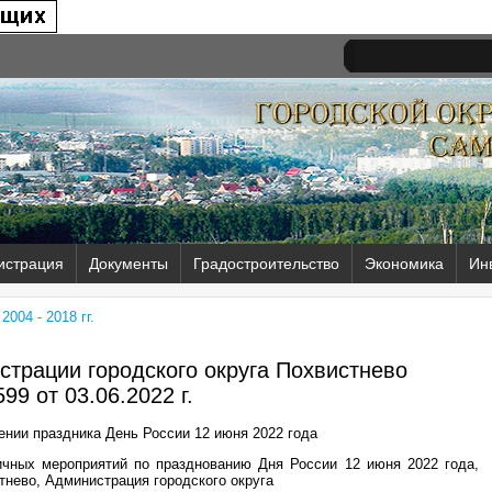
истрация
Документы
Градостроительство
Экономика
Ин
004 - 2018 гг.
трации городского округа Похвистнево
99 от
03.06.2022 г.
ении праздника День России 12 июня 2022 года
ичных мероприятий по празднованию Дня России 12 июня 2022 года,
тнево, Администрация городского округа