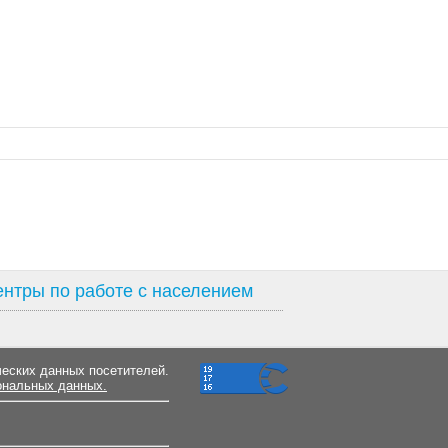
нтры по работе с населением
ческих данных посетителей.
ональных данных.