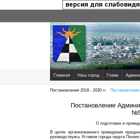
Главная
Наш город
Глава
Админ
Постановления 2018 - 2030 гг.
Постановления 2
Постановление Админис
№5
О подготовке и провед
В целях организованного проведения праздн
руководствуясь Уставом города округа Похвис