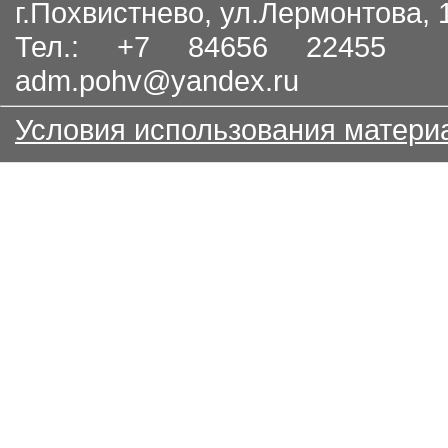
г.Похвистнево, ул.Лермонтова,
Тел.: +7 84656 22455
adm.pohv@yandex.ru
Условия использования матери