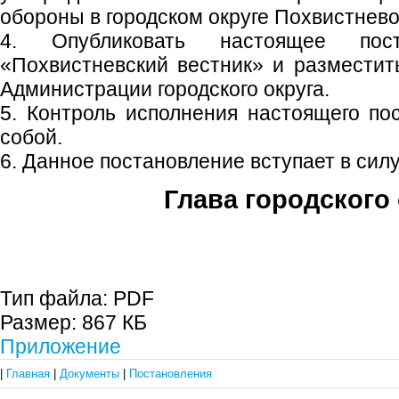
обороны в городском округе Похвистнев
4. Опубликовать настоящее пос
«Похвистневский вестник» и размести
Администрации городского округа.
5. Контроль исполнения настоящего по
собой.
6. Данное постановление вступает в силу
Глава городского 
С.П. П
Тип файла:
PDF
Размер:
867 КБ
Приложение
|
Главная
|
Документы
|
Постановления