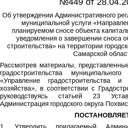
№449 от
28.04.2
Об утверждении Административного рег
муниципальной услуги «Направле
планируемом сносе объекта капиталь
уведомления о завершении сноса о
строительства» на территории городск
Самарской облас
Рассмотрев материалы, представленны
градостроительства муниципального
«Управление градостроительства и 
хозяйства», в соответствии с Градост
руководствуясь статьей 23 Устав
Администрация городского округа Похви
ПОСТАНОВЛЯЕТ
1. Утвердить прилагаемый Админи