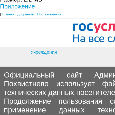
Приложение
|
Главная
|
Документы
|
Постановления
Учреждения
Официальный сайт Админи
Похвистнево использует ф
технических данных посетителе
Продолжение пользования с
применение данных тех