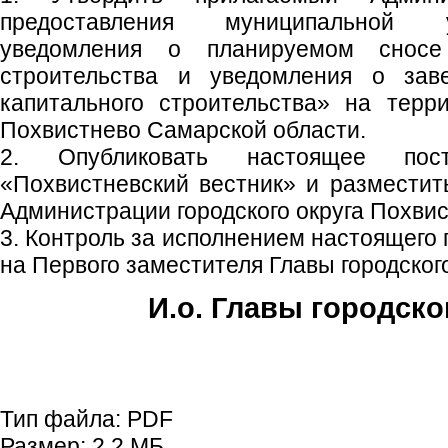
предоставления муниципальной 
уведомления о планируемом сносе 
строительства и уведомления о зав
капитального строительства» на терри
Похвистнево Самарской области.
2. Опубликовать настоящее пос
«Похвистневский вестник» и размести
Администрации городского округа Похвис
3. Контроль за исполнением настоящего
на Первого заместителя Главы городского
И.о. Главы городско
Е.А. Пе
Тип файла:
PDF
Размер:
2,2 МБ