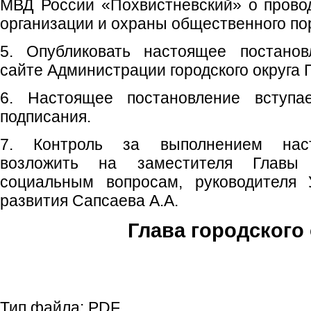
МВД России «Похвистневский» о прово
организации и охраны общественного по
5. Опубликовать настоящее постано
сайте Администрации городского округа 
6. Настоящее постановление вступ
подписания.
7. Контроль за выполнением наст
возложить на заместителя Главы 
социальным вопросам, руководителя 
развития Сапсаева А.А.
Глава городского 
С.П. П
Тип файла:
PDF