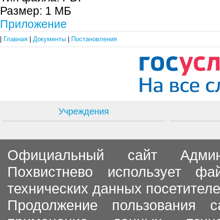
Размер:
1 МБ
Приложение
|
Главная
|
Документы
|
Постановления
Учреждения
Официальный сайт Админи
Похвистнево использует ф
технических данных посетителе
Продолжение пользования с