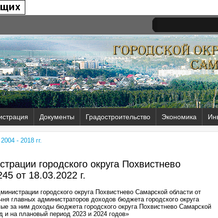
истрация
Документы
Градостроительство
Экономика
Ин
004 - 2018 гг.
трации городского округа Похвистнево
45 от
18.03.2022 г.
министрации городского округа Похвистнево Самарской области от
чня главных администраторов доходов бюджета городского округа
ые за ним доходы бюджета городского округа Похвистнево Самарской
д и на плановый период 2023 и 2024 годов»