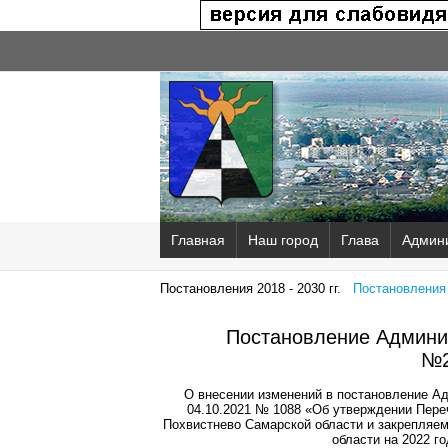
Главная
Наш город
Глава
Админ
Постановления 2018 - 2030 гг.
Постановления 2
Постановление Админис
№2
О внесении изменений в постановление Ад
04.10.2021 № 1088 «Об утверждении Пере
Похвистнево Самарской области и закрепляем
области на 2022 го