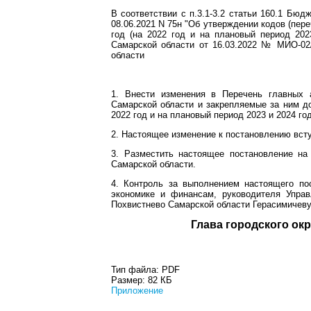
В соответствии с п.3.1-3.2 статьи 160.1 Бю
08.06.2021 N 75н "Об утверждении кодов (пе
год (на 2022 год и на плановый период 20
Самарской области от 16.03.2022 № МИО-02/
области
1. Внести изменения в Перечень главных 
Самарской области и закрепляемые за ним д
2022 год и на плановый период 2023 и 2024 г
2. Настоящее изменение к постановлению всту
3. Разместить настоящее постановление на
Самарской области.
4. Контроль за выполнением настоящего по
экономике и финансам, руководителя Управ
Похвистнево Самарской области Герасимичеву
Глава город
Тип файла:
PDF
Размер:
82 КБ
Приложение