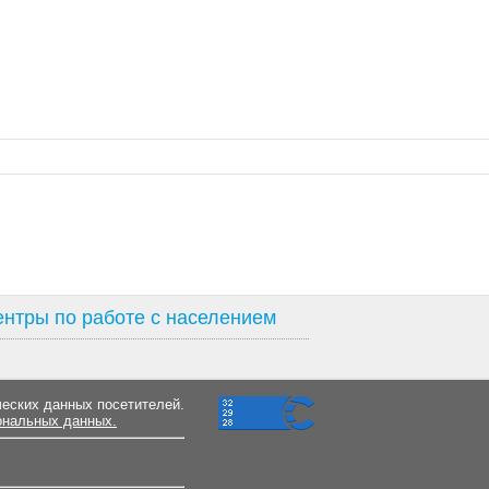
нтры по работе с населением
ческих данных посетителей.
ональных данных.