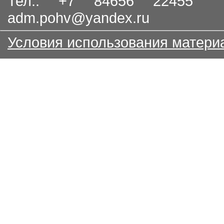
Тел.: +7 84656 22455
adm.pohv@yandex.ru
Условия использования матери