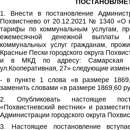
ПОСТАНОВЛЯЕТ
1. Внести в постановление Администр
Похвистнево от 20.12.2021 № 1340 «О 
тарифы по коммунальным услугам, пр
ежемесячной денежной выплаты 
коммунальных услуг гражданам, прож
Красные Пески городского округа Похви
и в МКД по адресу: Самарская обл
ул.Кооперативная, 27» следующие измен
- в пункте 1 слова «в размере 1869
заменить словами «в размере 1869,60 ру
2. Опубликовать настоящее пос
«Похвистневский вестник» и размести
Администрации городского округа Похвис
3. Настоящее постановление вступ