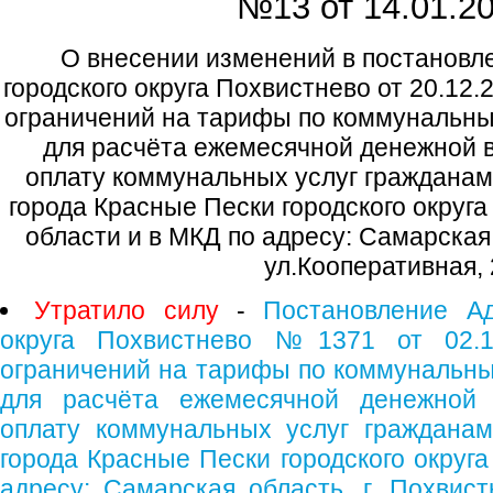
№13 от
14.01.20
О внесении изменений в постановл
городского округа Похвистнево от 20.12
ограничений на тарифы по коммунальн
для расчёта ежемесячной денежной 
оплату коммунальных услуг гражданам
города Красные Пески городского округ
области и в МКД по адресу: Самарская
ул.Кооперативная,
Утратило силу
-
Постановление Ад
округа Похвистнево №1371 от 02.1
ограничений на тарифы по коммунальн
для расчёта ежемесячной денежной
оплату коммунальных услуг граждана
города Красные Пески городского округ
адресу: Самарская область, г. Похвист