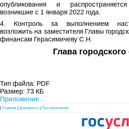
опубликования и распространяетс
возникшие с 1 января 2022 года.
4. Контроль за выполнением наст
возложить на заместителя Главы городск
финансам Герасимичеву С.Н.
Глава городского 
С.П. П
Тип файла:
PDF
Размер:
73 КБ
Приложение
|
Главная
|
Документы
|
Постановления