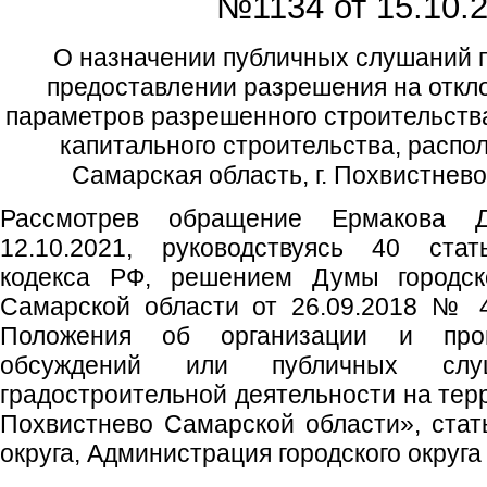
№1134 от
15.10.2
О назначении публичных слушаний п
предоставлении разрешения на откл
параметров разрешенного строительства
капитального строительства, распо
Самарская область, г. Похвистнево,
Рассмотрев обращение Ермакова 
12.10.2021, руководствуясь 40 стат
кодекса РФ, решением Думы городско
Самарской области от 26.09.2018 № 
Положения об организации и про
обсуждений или публичных сл
градостроительной деятельности на терр
Похвистнево Самарской области», стать
округа, Администрация городского округ