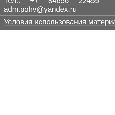
Тел.: +7 84656 22455
adm.pohv@yandex.ru
Условия использования матери