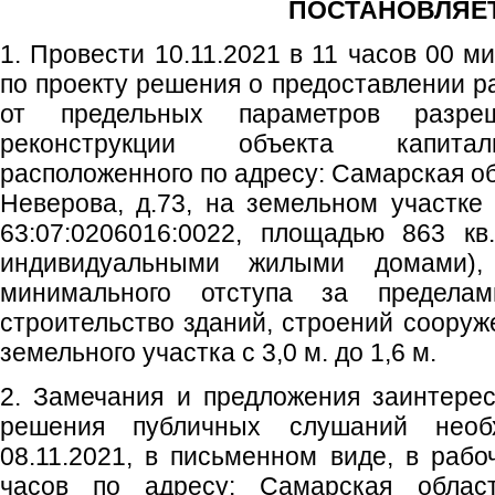
ПОСТАНОВЛЯЕТ
1. Провести 10.11.2021 в 11 часов 00 
по проекту решения о предоставлении р
от предельных параметров разреше
реконструкции объекта капиталь
расположенного по адресу: Самарская обл
Неверова, д.73, на земельном участк
63:07:0206016:0022, площадью 863 кв
индивидуальными жилыми домами)
минимального отступа за пределам
строительство зданий, строений сооруж
земельного участка с 3,0 м. до 1,6 м.
2. Замечания и предложения заинтере
решения публичных слушаний необ
08.11.2021, в письменном виде, в рабо
часов по адресу: Самарская область