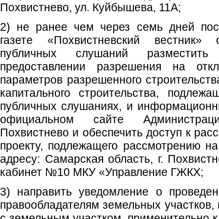
Похвистнево, ул. Куйбышева, 11А;
2) не ранее чем через семь дней пос
газете «Похвистневский вестник»
публичных слушаний разместит
предоставлении разрешения на отк
параметров разрешенного строительства
капитального строительства, подлеж
публичных слушаниях, и информационн
официальном сайте Администраци
Похвистнево и обеспечить доступ к рас
проекту, подлежащего рассмотрению н
адресу: Самарская область, г. Похвистн
кабинет №10 МКУ «Управление ГЖКХ;
3) направить уведомление о проведе
правообладателям земельных участков
с земельным участком, применительно к