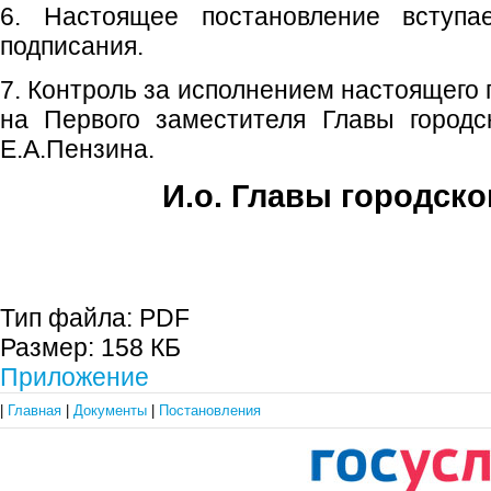
6. Настоящее постановление вступ
подписания.
7. Контроль за исполнением настоящего
на Первого заместителя Главы городс
Е.А.Пензина.
И.о. Главы городско
Е.А. Пе
Тип файла:
PDF
Размер:
158 КБ
Приложение
|
Главная
|
Документы
|
Постановления