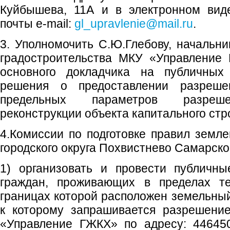
Куйбышева, 11А и в электронном вид
почты e-mail:
gl_upravlenie@mail.ru
.
3. Уполномочить С.Ю.Глебову, начальни
градостроительства МКУ «Управление 
основного докладчика на публичных
решения о предоставлении разреше
предельных параметров разрешен
реконструкции объекта капитального стр
4.Комиссии по подготовке правил земле
городского округа Похвистнево Самарско
1) организовать и провести публичн
граждан, проживающих в пределах те
границах которой расположен земельный
к которому запрашивается разрешен
«Управление ГЖКХ» по адресу: 446450