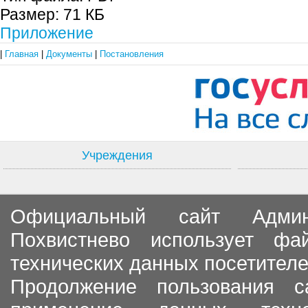
Размер:
71 КБ
Приложение
|
Главная
|
Документы
|
Постановления
Учреждения
Официальный сайт Админи
Похвистнево использует ф
технических данных посетителе
Продолжение пользования с