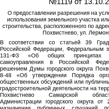
№1119 от
13.10.2
О предоставлении разрешения на усл
использования земельного участка ил
строительства, расположенного по адрес
Похвистнево, ул. Лермон
В соответствии со статьей 39 Градо
Российской Федерации, Федеральным з
131-ФЗ «Об общих принципах ор
самоуправления в Российской Федер
решением Думы городского округа Похв
8-48 «Об утверждении Порядка орг
общественных обсуждений или публичн
градостроительной деятельности на терр
Похвистнево Самарской област
Администрации городского округа от
назначении публичных слушаний 