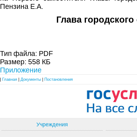
Пензина Е.А.
Глава городского 
С.П. П
Тип файла:
PDF
Размер:
558 КБ
Приложение
|
Главная
|
Документы
|
Постановления
Учреждения