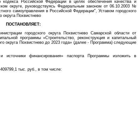
о кодекса Российской Федерации в целях обеспечения качества и
ском округе, руководствуясь Федеральным законом от 06.10.2003 №
тного самоуправления в Российской Федерации", Уставом городского
о округа Похвистнево
ПОСТАНОВЛЯЕТ:
инистрации городского округа Похвистнево Самарской области от
пальной программы «Строительство, реконструкция и капитальный
го округа Похвистнево до 2023 года» (далее - Программа) следующие
 и источники финансирования» паспорта Программы изложить в
9799,1 тыс. руб., в том числе: