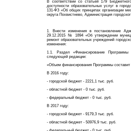
В соответствии со статьей 179 Бюджетног
доступности образовательных услуг в город
131-ФЗ «Об общих принципах организации мес
округа Похвистнево, Администрация городског
1. Внести изменения в постановление Адм
29.12.2015 № 1894 «Об утверждении муници
ремонт образовательных учреждений городско
изменения:
1.1. Раздел «Финансирование Программы
следующей редакции:
«Объем финансирования Программы составит 40
В 2016 году:
- городской бюджет - 2221,1 тыс. руб.
- областной бюджет - 0 тыс. руб.
- федеральный бюджет - 0 тыс. руб.
В 2017 году:
- городской бюджет - 9179,3 тыс. руб.
- областной бюджет - 50976,9 тыс. руб.
- федеральный бюджет - 0 тыс. руб.