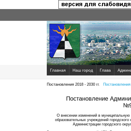
Главная
Наш город
Глава
Админ
Постановления 2018 - 2030 гг.
Постановления 2
Постановление Админис
№9
О внесении изменений в муниципальную 
образовательных учреждений городского 
Администрации городского окру