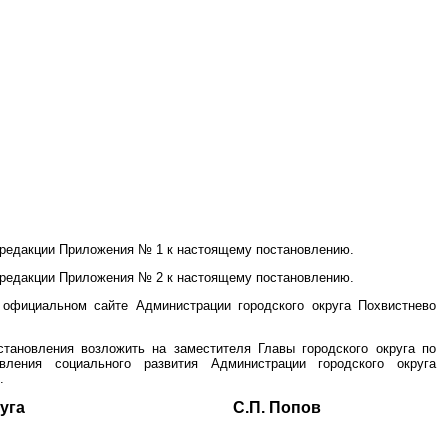
 редакции Приложения № 1 к настоящему постановлению.
 редакции Приложения № 2 к настоящему постановлению.
 официальном сайте Администрации городского округа Похвистнево
становления возложить на заместителя Главы городского округа по
вления социального развития Администрации городского округа
.
ского округа С.П. Попов