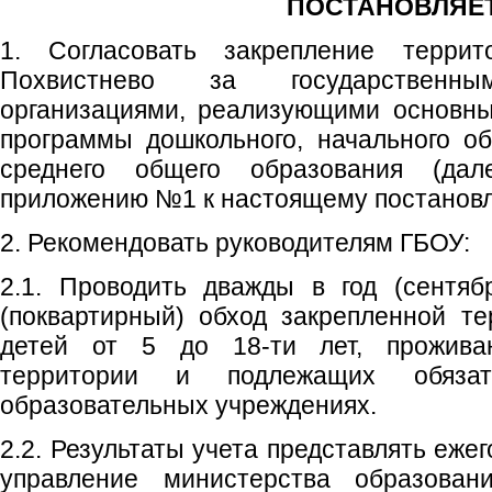
ПОСТАНОВЛЯЕТ
1. Согласовать закрепление террито
Похвистнево за государственны
организациями, реализующими основн
программы дошкольного, начального об
среднего общего образования (дал
приложению №1 к настоящему постанов
2. Рекомендовать руководителям ГБОУ:
2.1. Проводить дважды в год (сентяб
(поквартирный) обход закрепленной т
детей от 5 до 18-ти лет, прожива
территории и подлежащих обяза
образовательных учреждениях.
2.2. Результаты учета представлять еже
управление министерства образова