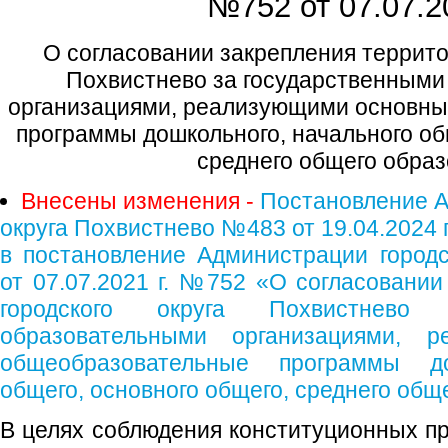
№752 от
07.07.2
О согласовании закрепления террито
Похвистнево за государственным
организациями, реализующими основн
программы дошкольного, начального об
среднего общего образ
Внесены изменения -
Постановление А
округа Похвистнево №483 от 19.04.2024 
в постановление Администрации городс
от 07.07.2021 г. №752 «О согласовании
городского округа Похвистнево 
образовательными организациями, 
общеобразовательные программы до
общего, основного общего, среднего общ
В целях соблюдения конституционных пр