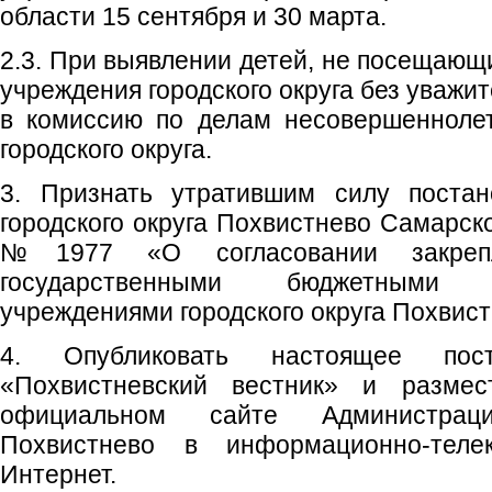
области 15 сентября и 30 марта.
2.3. При выявлении детей, не посещаю
учреждения городского округа без уважи
в комиссию по делам несовершенноле
городского округа.
3. Признать утратившим силу постан
городского округа Похвистнево Самарско
№1977 «О согласовании закрепл
государственными бюджетными о
учреждениями городского округа Похвис
4. Опубликовать настоящее пос
«Похвистневский вестник» и размес
официальном сайте Администраци
Похвистнево в информационно-теле
Интернет.