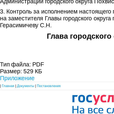
Администрации городского округа Похвис
3. Контроль за исполнением настоящего
на заместителя Главы городского округа
Герасимичеву С.Н.
Глава городского 
С.П. П
Тип файла:
PDF
Размер:
529 КБ
Приложение
|
Главная
|
Документы
|
Постановления