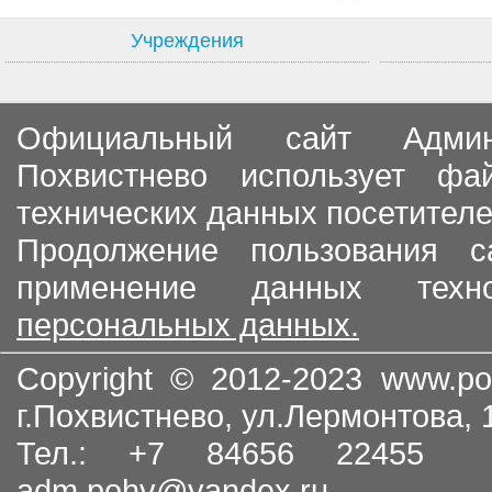
Учреждения
Официальный сайт Админи
Похвистнево использует ф
технических данных посетителе
Продолжение пользования с
применение данных тех
персональных данных.
Copyright © 2012-2023
www.po
г.Похвистнево, ул.Лермонтова,
Тел.: +7 84656 22455
adm.pohv@yandex.ru